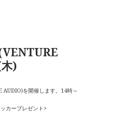
ENTURE
(木)
 AUDIO)を開催します。14時～
テッカープレゼント>