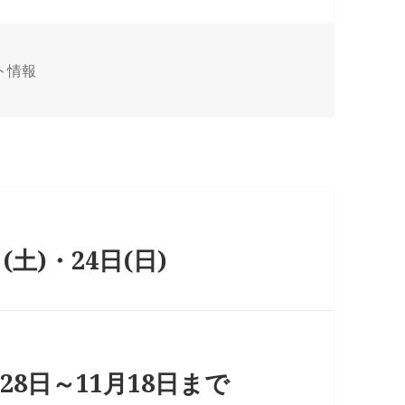
ト情報
土)・24日(日)
8日～11月18日まで