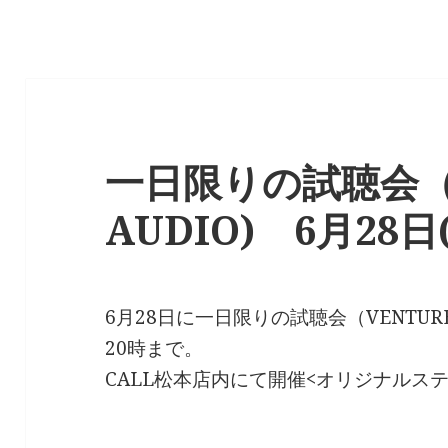
一日限りの試聴会（V
AUDIO) 6月28日
6月28日に一日限りの試聴会（VENTURE
20時まで。
CALL松本店内にて開催<オリジナルス